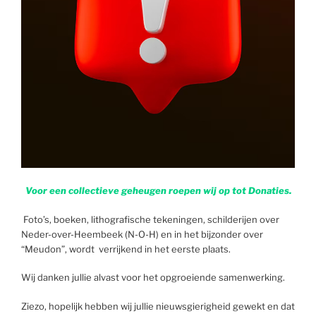
Voor een collectieve geheugen roepen wij op tot Donaties.
Foto’s, boeken, lithografische tekeningen, schilderijen over
Neder-over-Heembeek (N-O-H) en in het bijzonder over
“Meudon”, wordt verrijkend in het eerste plaats.
Wij danken jullie alvast voor het opgroeiende samenwerking.
Ziezo, hopelijk hebben wij jullie nieuwsgierigheid gewekt en dat