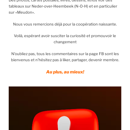
Des photos, cartes postales, livres, dessins, lithos voir des
tableaux sur Neder-over-Heembeek (N-O-H) et en particulier
sur «Meudon».
Nous vous remercions déjà pour la coopération naissante.
Voilà, espérant avoir susciter la curiosité et promouvoir le
changement
N'oubliez pas, tous les commentaires sur la page FB sont les
bienvenus et n'hésitez pas à liker, partager, devenir membre.
Au plus, au mieux!