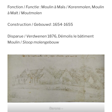
Fonction /
Functie
: Moulin à Maïs /
Korenmolen
, Moulin
à Malt /
Moutmolen
Construction /
Gebouwd
: 1654-1655
Disparue /
Verdwenen
1876, Démolis le bâtiment
Moulin /
Sloop molengebouw
Derons –