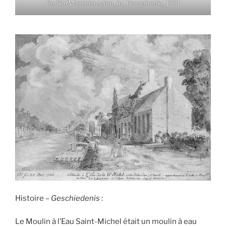
De SintMichielsmolen_in_Heembeek,_1731
Histoire –
Geschiedenis
:
Le Moulin à l’Eau Saint-Michel était un moulin à eau