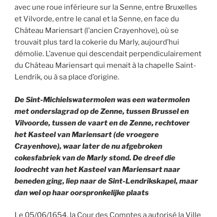
avec une roue inférieure sur la Senne, entre Bruxelles
et Vilvorde, entre le canal et la Senne, en face du
Château Mariensart (l’ancien Crayenhove), où se
trouvait plus tard la cokerie du Marly, aujourd’hui
démolie. L’avenue qui descendait perpendiculairement
du Château Mariensart qui menait à la chapelle Saint-
Lendrik, ou à sa place d’origine.
De Sint-Michielswatermolen was een watermolen
met onderslagrad op de Zenne, tussen Brussel en
Vilvoorde, tussen de vaart en de Zenne, rechtover
het Kasteel van Mariensart (de vroegere
Crayenhove), waar later de nu afgebroken
cokesfabriek van de Marly stond. De dreef die
loodrecht van het Kasteel van Mariensart naar
beneden ging, liep naar de Sint-Lendrikskapel, maar
dan wel op haar oorspronkelijke plaats
Le 05/06/1654, la Cour des Comptes a autorisé la Ville