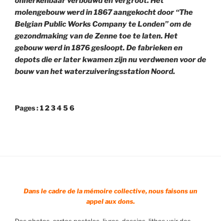
onherkenbaar verbouwd en vergroot. Het
molengebouw werd in 1867 aangekocht door “The
Belgian Public Works Company te Londen” om de
gezondmaking van de Zenne toe te laten. Het
gebouw werd in 1876 gesloopt. De fabrieken en
depots die er later kwamen zijn nu verdwenen voor de
bouw van het waterzuiveringsstation Noord.
Pages :
1
2
3
4
5
6
Dans le cadre de la mémoire collective, nous faisons un
appel aux dons.