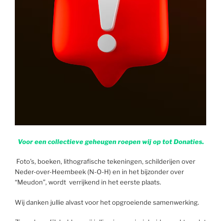
Voor een collectieve geheugen roepen wij op tot Donaties.
Foto’s, boeken, lithografische tekeningen, schilderijen over
Neder-over-Heembeek (N-O-H) en in het bijzonder over
“Meudon”, wordt verrijkend in het eerste plaats.
Wij danken jullie alvast voor het opgroeiende samenwerking.