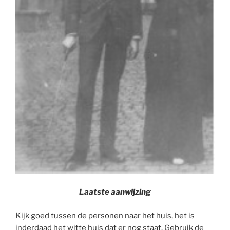
Laatste aanwijzing
Kijk goed tussen de personen naar het huis, het is
inderdaad het witte huis dat er nog staat. Gebruik de