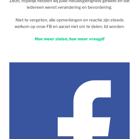
Ziezo, hopelijk hebben wij jullie nieuwsgierigheid gewekt en dat
iedereen wenst verandering en bevordering.
Niet te vergeten, alle opmerkingen en reactie zijn steeds
welkom op onze FB en aarzel niet om te delen, lid worden.
Hoe meer zielen, hoe meer vreugd!