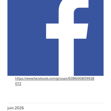
https://www.facebook.com/groups/608600809618
072
juin 2026