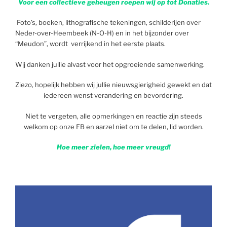
Voor een collectieve geheugen roepen wij op tot Donaties.
Foto’s, boeken, lithografische tekeningen, schilderijen over
Neder-over-Heembeek (N-O-H) en in het bijzonder over
“Meudon”, wordt verrijkend in het eerste plaats.
Wij danken jullie alvast voor het opgroeiende samenwerking.
Ziezo, hopelijk hebben wij jullie nieuwsgierigheid gewekt en dat
iedereen wenst verandering en bevordering.
Niet te vergeten, alle opmerkingen en reactie zijn steeds
welkom op onze FB en aarzel niet om te delen, lid worden.
Hoe meer zielen, hoe meer vreugd!