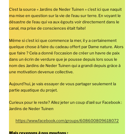
C’est la source « Jardins de Neder Tuinen » c’est ici que naquit
ma mise en question sur la vie de l’eau sur terre. En voyant le
désastre de l’eau qui va aux égouts voir directement dans le
canal, ma prise de consciences était faite!
Même si c’est ici que commence la mer, il y a certainement
quelque chose à faire du cadeau offert par Dame nature. Alors
que faire ? Cela a donné l’occasion de créer un havre de paix
dans un écrin de verdure que je pousse depuis lors sous le
nom des Jardins de Neder Tuinen qui a grandi depuis grâce à
une motivation devenue collective.
Aujourd’hui, je vais essayer de vous partager seulement la
partie aquatique du projet.
Curieux pour le reste? Allez jeter un coup d’œil sur Facebook :
Jardins de Neder Tuinen
https://www.facebook.com/groups/608600809618072
Mais revenons à nos moutons ;