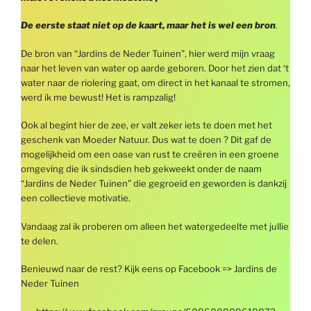
De eerste staat niet op de kaart, maar het is wel een bron
.
De bron van “Jardins de Neder Tuinen”, hier werd mijn vraag
naar het leven van water op aarde geboren. Door het zien dat ‘t
water naar de riolering gaat, om direct in het kanaal te stromen,
werd ik me bewust! Het is rampzalig!
Ook al begint hier de zee, er valt zeker iets te doen met het
geschenk van Moeder Natuur. Dus wat te doen ? Dit gaf de
mogelijkheid om een ​​oase van rust te creëren in een groene
omgeving die ik sindsdien heb gekweekt onder de naam
“Jardins de Neder Tuinen” die gegroeid en geworden is dankzij
een collectieve motivatie.
Vandaag zal ik proberen om alleen het watergedeelte met jullie
te delen.
Benieuwd naar de rest? Kijk eens op Facebook => Jardins de
Neder Tuinen