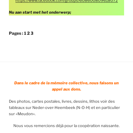
https://www.facebook.com/groups/608600809618072
Nu aan start met het onderwerp;
Pages :
1
2
3
Dans le cadre de la mémoire collective, nous faisons un
appel aux dons.
Des photos, cartes postales, livres, dessins, lithos voir des
tableaux sur Neder-over-Heembeek (N-O-H) et en particulier
sur «Meudon».
Nous vous remercions déjà pour la coopération naissante.