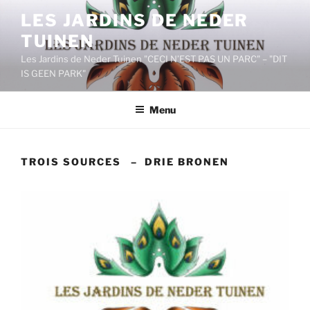
Aller
LES JARDINS DE NEDER
au
TUINEN
contenu
principal
Les Jardins de Neder Tuinen "CECI N’EST PAS UN PARC" – "DIT
IS GEEN PARK"
Menu
TROIS SOURCES – DRIE BRONEN