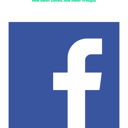
Hoe meer zielen, hoe meer vreugd!