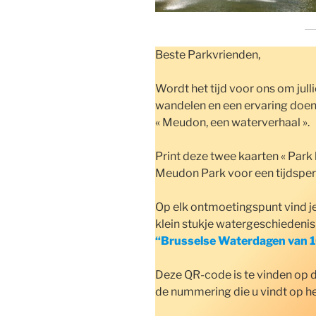
Beste Parkvrienden,
Wordt het tijd voor ons om julli
wandelen en een ervaring doen
« Meudon, een waterverhaal ».
Print deze twee kaarten « Park 
Meudon Park voor een tijdsper
Op elk ontmoetingspunt vind je
klein stukje watergeschiedenis
“Brusselse Waterdagen van 1
Deze QR-code is te vinden op d
de nummering die u vindt op h