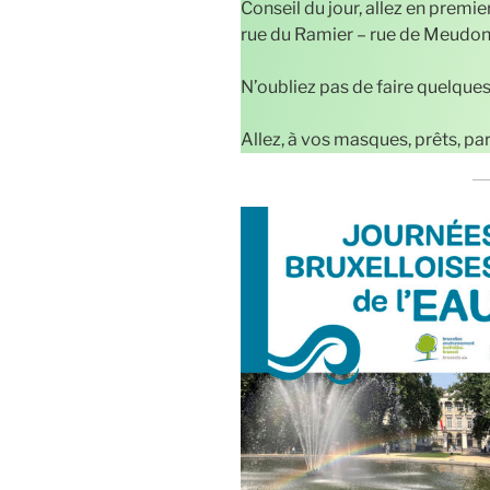
Conseil du jour, allez en premie
rue du Ramier – rue de Meudon
N’oubliez pas de faire quelque
Allez, à vos masques, prêts, p