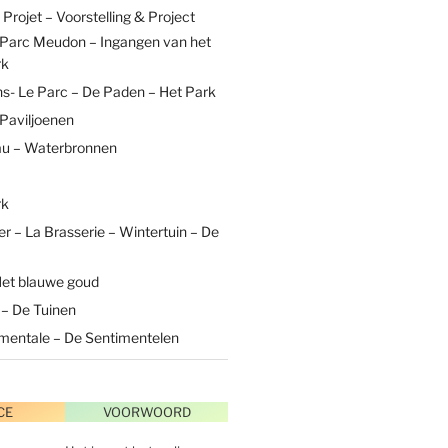
Projet – Voorstelling & Project
 Parc Meudon – Ingangen van het
rk
s- Le Parc – De Paden – Het Park
 Paviljoenen
au – Waterbronnen
rk
ver – La Brasserie – Wintertuin – De
 Het blauwe goud
 – De Tuinen
imentale – De Sentimentelen
CE
VOORWOORD