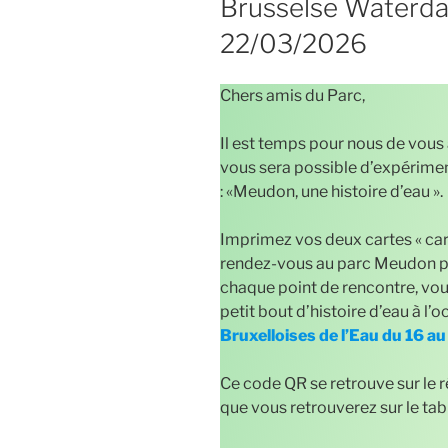
Brusselse Waterda
22/03/2026
Chers amis du Parc,
Il est temps pour nous de vous
vous sera possible d’expérimen
: «Meudon, une histoire d’eau ».
Imprimez vos deux cartes « cart
rendez-vous au parc Meudon p
chaque point de rencontre, vou
petit bout d’histoire d’eau à l
Bruxelloises de l’Eau du 16 a
Ce code QR se retrouve sur le 
que vous retrouverez sur le ta