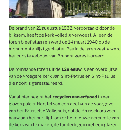
De brand van 21 augustus 1932, veroorzaakt door de
bliksem, heeft de kerk volledig verwoest. Alleen de
toren bleef staan en werd op 14 maart 1940 op de
monumentenlijst geplaatst. Pas in de jaren zestig werd
het oudste gebouw van Brabant gerestaureerd.
De romaanse toren uit de
12e eeuw
is een overblijfsel
van de vroegere kerk van Sint-Petrus en Sint-Paulus
die nooit is gerestaureerd.
Vanaf hier begint het
recyclen van erfgoed
in een
glazen paleis. Herstel van een deel van de voorgevel
van het Brusselse Volkshuis, dat de Brusselaars zeer
nauw aan het hart ligt, om er het nieuwe geraamte van
de kerk van te maken, de funderingen met een glazen