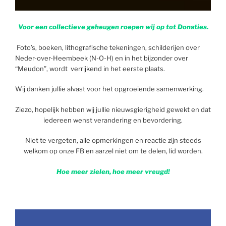
Voor een collectieve geheugen roepen wij op tot Donaties.
Foto’s, boeken, lithografische tekeningen, schilderijen over
Neder-over-Heembeek (N-O-H) en in het bijzonder over
“Meudon”, wordt verrijkend in het eerste plaats.
Wij danken jullie alvast voor het opgroeiende samenwerking.
Ziezo, hopelijk hebben wij jullie nieuwsgierigheid gewekt en dat
iedereen wenst verandering en bevordering.
Niet te vergeten, alle opmerkingen en reactie zijn steeds
welkom op onze FB en aarzel niet om te delen, lid worden.
Hoe meer zielen, hoe meer vreugd!