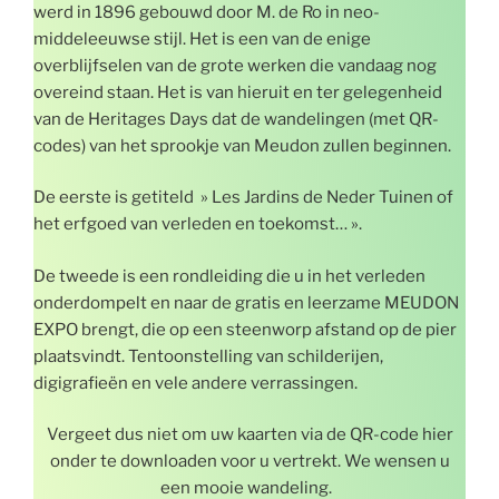
werd in 1896 gebouwd door M. de Ro in neo-
middeleeuwse stijl. Het is een van de enige
overblijfselen van de grote werken die vandaag nog
overeind staan. Het is van hieruit en ter gelegenheid
van de Heritages Days dat de wandelingen (met QR-
codes) van het sprookje van Meudon zullen beginnen.
De eerste is getiteld » Les Jardins de Neder Tuinen of
het erfgoed van verleden en toekomst… ».
De tweede is een rondleiding die u in het verleden
onderdompelt en naar de gratis en leerzame MEUDON
EXPO brengt, die op een steenworp afstand op de pier
plaatsvindt. Tentoonstelling van schilderijen,
digigrafieën en vele andere verrassingen.
Vergeet dus niet om uw kaarten via de QR-code hier
onder te downloaden voor u vertrekt. We wensen u
een mooie wandeling.