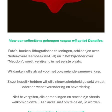
Voor een collectieve geheugen roepen wij op tot Donaties.
Foto’s, boeken, lithografische tekeningen, schilderijen over
Neder-over-Heembeek (N-O-H) en in het bijzonder over
“Meudon”, wordt verrijkend in het eerste plaats.
Wij danken jullie alvast voor het opgroeiende samenwerking.
Ziezo, hopelijk hebben wij jullie nieuwsgierigheid gewekt en dat
iedereen wenst verandering en bevordering.
Niet te vergeten, alle opmerkingen en reactie zijn steeds
welkom op onze FB en aarzel niet om te delen, lid worden.