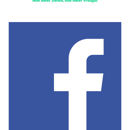
Hoe meer zielen, hoe meer vreugd!