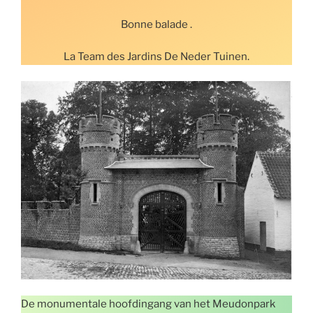
Bonne balade .
La Team des Jardins De Neder Tuinen.
De monumentale hoofdingang van het Meudonpark