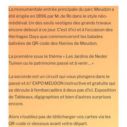
La monumentale entrée principale du parc Meudon a
été érigée en 1896 par M. de Ro dans le style néo-
médiéval. Un des seuls vestiges des grands travaux
encore debout à ce jour. C’est d’ici et à l’occasion des
Heritages Days que commenceront les balades
balisées de QR-code des féeries de Meudon.
La première sous le thème « Les Jardins de Neder
Tuinen ou le patrimoine passé et à venir… »
La seconde est un circuit qui vous plongera dans le
passé et à l’ EXPO MEUDON instructive et gratuite qui
se déroule à l’embarcadère à deux pas d’ici. Exposition
de Tableaux, digigraphies et bien d’autres surprises
encore.
Alors n’oubliez pas de télécharger vos cartes via les
QR-code ci-dessous avant votre départ.