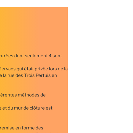
entrées dont seulement 4 sont
Servaes qui était privée lors de la
de la rue des Trois Pertuis en
fférentes méthodes de
e et du mur de clôture est
, remise en forme des