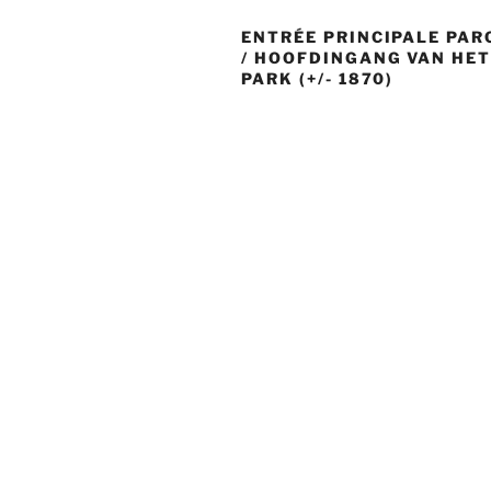
ENTRÉE PRINCIPALE PA
/ HOOFDINGANG VAN HE
PARK (+/- 1870)