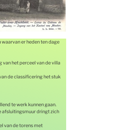
n waarvan er heden ten dage
 van het perceel van de villa
van de classificering het stuk
illend te werk kunnen gaan.
 afsluitingsmuur dringt zich
tel van de torens met