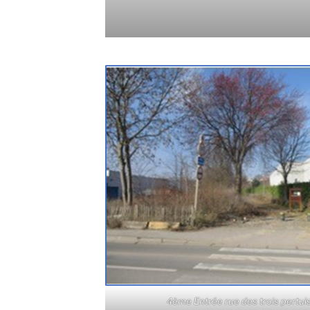
4ème Entrée rue des trois pertui