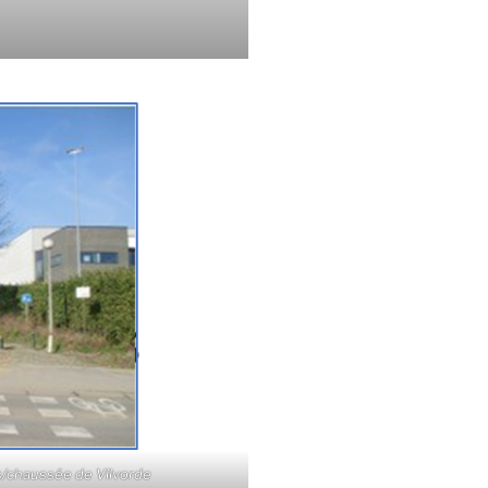
s/chaussée de Vilvorde