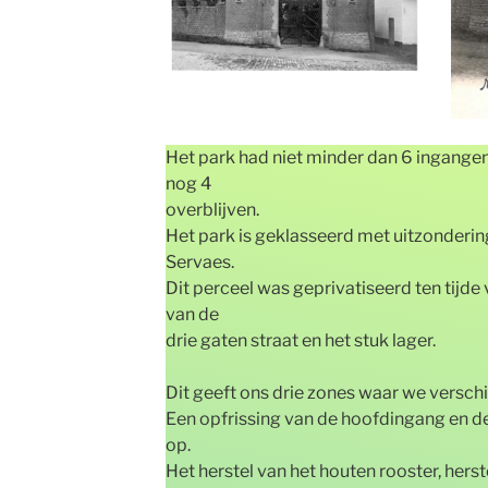
Het park had niet minder dan 6 ingange
nog 4
overblijven.
Het park is geklasseerd met uitzondering
Servaes.
Dit perceel was geprivatiseerd ten tijde 
van de
drie gaten straat en het stuk lager.
Dit geeft ons drie zones waar we versch
Een opfrissing van de hoofdingang en de
op.
Het herstel van het houten rooster, hers