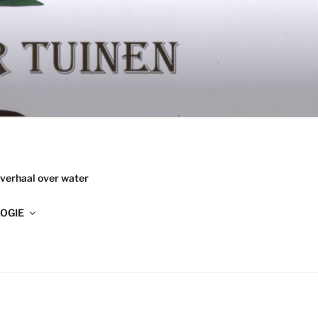
 verhaal over water
OGIE