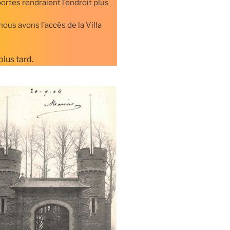
ortes rendraient l’endroit plus
 nous avons l’accès de la Villa
lus tard.