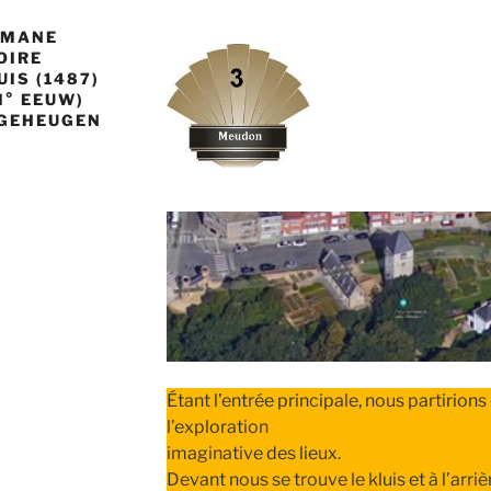
ROMANE
OIRE
UIS (1487)
I° EEUW)
 GEHEUGEN
Étant l’entrée principale, nous partirions d
l’exploration
imaginative des lieux.
Devant nous se trouve le kluis et à l’arri