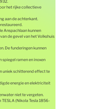
1932.
oor het rijke collectieve
g aan de achterkant.
erestaureerd.
 de Anspachlaan kunnen
van de gevel van het Volkshuis
en. De funderingen kunnen
n spiegel ramen en inoxen
uniek schitterend effect te
gde energie en elektriciteit
nwater niet te vergeten.
m TESLA (Nikola Tesla 1856-