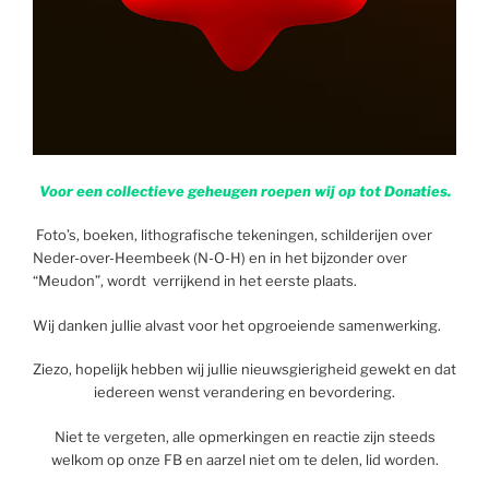
Voor een collectieve geheugen roepen wij op tot Donaties.
Foto’s, boeken, lithografische tekeningen, schilderijen over
Neder-over-Heembeek (N-O-H) en in het bijzonder over
“Meudon”, wordt verrijkend in het eerste plaats.
Wij danken jullie alvast voor het opgroeiende samenwerking.
Ziezo, hopelijk hebben wij jullie nieuwsgierigheid gewekt en dat
iedereen wenst verandering en bevordering.
Niet te vergeten, alle opmerkingen en reactie zijn steeds
welkom op onze FB en aarzel niet om te delen, lid worden.