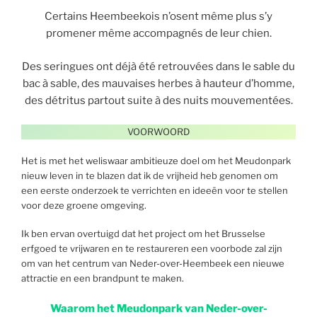
Certains Heembeekois n’osent même plus s’y
promener même accompagnés de leur chien.
Des seringues ont déjà été retrouvées dans le sable du
bac à sable, des mauvaises herbes à hauteur d’homme,
des détritus partout suite à des nuits mouvementées.
VOORWOORD
Het is met het weliswaar ambitieuze doel om het Meudonpark
nieuw leven in te blazen dat ik de vrijheid heb genomen om
een eerste onderzoek te verrichten en ideeën voor te stellen
voor deze groene omgeving.
Ik ben ervan overtuigd dat het project om het Brusselse
erfgoed te vrijwaren en te restaureren een voorbode zal zijn
om van het centrum van Neder-over-Heembeek een nieuwe
attractie en een brandpunt te maken.
Waarom het Meudonpark van Neder-over-