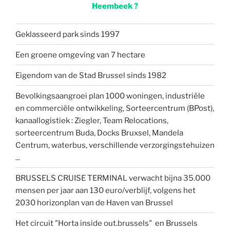
Heembeek ?
Geklasseerd park sinds 1997
Een groene omgeving van 7 hectare
Eigendom van de Stad Brussel sinds 1982
Bevolkingsaangroei plan 1000 woningen, industriële
en commerciële ontwikkeling, Sorteercentrum (BPost),
kanaallogistiek : Ziegler, Team Relocations,
sorteercentrum Buda, Docks Bruxsel, Mandela
Centrum, waterbus, verschillende verzorgingstehuizen
...
BRUSSELS CRUISE TERMINAL verwacht bijna 35.000
mensen per jaar aan 130 euro/verblijf, volgens het
2030 horizonplan van de Haven van Brussel
Het circuit "Horta inside out.brussels" en Brussels