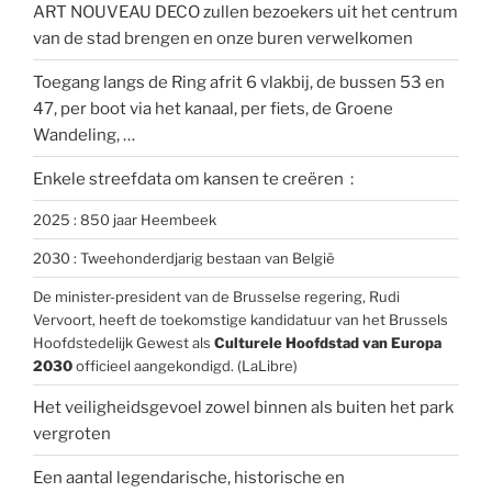
ART NOUVEAU DECO zullen bezoekers uit het centrum
van de stad brengen en onze buren verwelkomen
Toegang langs de Ring afrit 6 vlakbij, de bussen 53 en
47, per boot via het kanaal, per fiets, de Groene
Wandeling, …
Enkele streefdata om kansen te creëren :
2025 : 850 jaar Heembeek
2030 : Tweehonderdjarig bestaan van België
De minister-president van de Brusselse regering, Rudi
Vervoort, heeft de toekomstige kandidatuur van het Brussels
Hoofdstedelijk Gewest als
Culturele Hoofdstad van Europa
2030
officieel aangekondigd. (LaLibre)
Het veiligheidsgevoel zowel binnen als buiten het park
vergroten
Een aantal legendarische, historische en