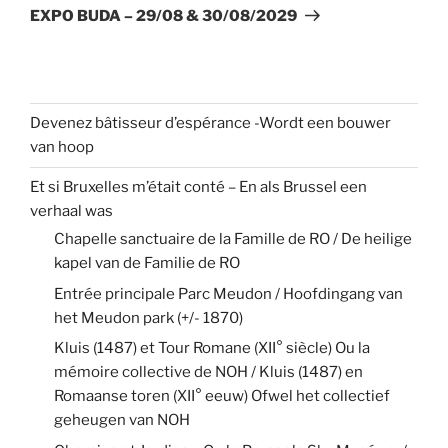
suivant
EXPO BUDA – 29/08 & 30/08/2029
Devenez bâtisseur d’espérance -Wordt een bouwer
van hoop
Et si Bruxelles m’était conté – En als Brussel een
verhaal was
Chapelle sanctuaire de la Famille de RO / De heilige
kapel van de Familie de RO
Entrée principale Parc Meudon / Hoofdingang van
het Meudon park (+/- 1870)
Kluis (1487) et Tour Romane (XII° siècle) Ou la
mémoire collective de NOH / Kluis (1487) en
Romaanse toren (XII° eeuw) Ofwel het collectief
geheugen van NOH