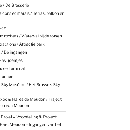
e / De Brasserie
alcons et marais / Terras, balkon en
olen
 rochers / Waterval bij de rotsen
tractions / Attractie park
 / De ingangen
Paviljoentjes
uise Terminal
Bronnen
s Sky Muséum / Het Brussels Sky
xpo & Halles de Meudon / Traject,
len van Meudon
Projet – Voorstelling & Project
 Parc Meudon – Ingangen van het