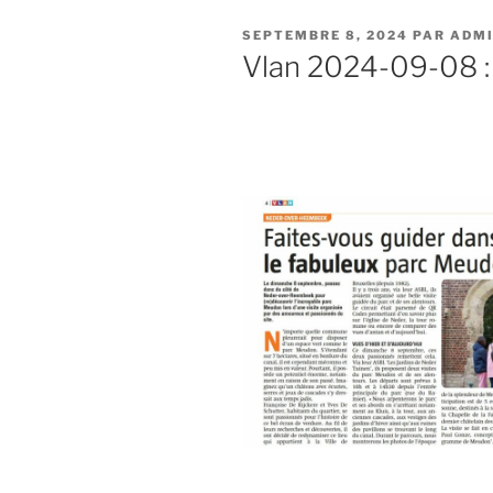
PUBLIÉ
SEPTEMBRE 8, 2024
PAR
ADMI
LE
Vlan 2024-09-08 :