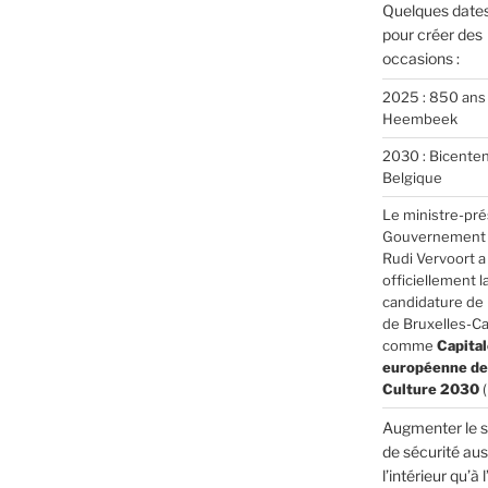
Quelques dates
pour créer des
occasions :
2025 : 850 ans
Heembeek
2030 : Bicenten
Belgique
Le ministre-pré
Gouvernement b
Rudi Vervoort 
officiellement l
candidature de 
de Bruxelles-Ca
comme
Capital
européenne de 
Culture 2030
(
Augmenter le 
de sécurité aus
l’intérieur qu’à 