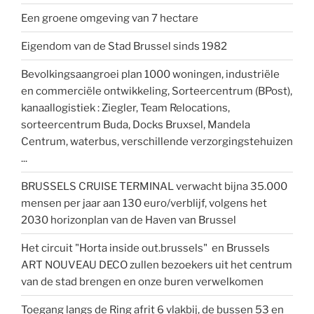
Een groene omgeving van 7 hectare
Eigendom van de Stad Brussel sinds 1982
Bevolkingsaangroei plan 1000 woningen, industriële
en commerciële ontwikkeling, Sorteercentrum (BPost),
kanaallogistiek : Ziegler, Team Relocations,
sorteercentrum Buda, Docks Bruxsel, Mandela
Centrum, waterbus, verschillende verzorgingstehuizen
...
BRUSSELS CRUISE TERMINAL verwacht bijna 35.000
mensen per jaar aan 130 euro/verblijf, volgens het
2030 horizonplan van de Haven van Brussel
Het circuit "Horta inside out.brussels" en Brussels
ART NOUVEAU DECO zullen bezoekers uit het centrum
van de stad brengen en onze buren verwelkomen
Toegang langs de Ring afrit 6 vlakbij, de bussen 53 en