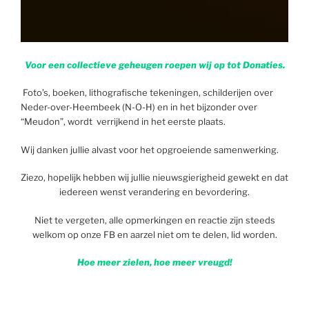
Voor een collectieve geheugen roepen wij op tot Donaties.
Foto’s, boeken, lithografische tekeningen, schilderijen over
Neder-over-Heembeek (N-O-H) en in het bijzonder over
“Meudon”, wordt verrijkend in het eerste plaats.
Wij danken jullie alvast voor het opgroeiende samenwerking.
Ziezo, hopelijk hebben wij jullie nieuwsgierigheid gewekt en dat
iedereen wenst verandering en bevordering.
Niet te vergeten, alle opmerkingen en reactie zijn steeds
welkom op onze FB en aarzel niet om te delen, lid worden.
Hoe meer zielen, hoe meer vreugd!