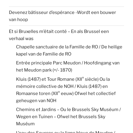
Devenez bâtisseur d’espérance -Wordt een bouwer
van hoop
Et si Bruxelles m’était conté – En als Brussel een
verhaal was
Chapelle sanctuaire de la Famille de RO / De heilige
kapel van de Familie de RO
Entrée principale Parc Meudon / Hoofdingang van
het Meudon park (+/- 1870)
Kluis (1487) et Tour Romane (XII° siècle) Ou la
mémoire collective de NOH / Kluis (1487) en
Romaanse toren (XII° eeuw) Ofwel het collectief
geheugen van NOH
Chemins et Jardins – Ou le Brussels Sky Muséum /
Wegen en Tuinen – Ofwel het Brussels Sky
Muséum
L’eau des Sources ou la ligne bleue de Meudon /