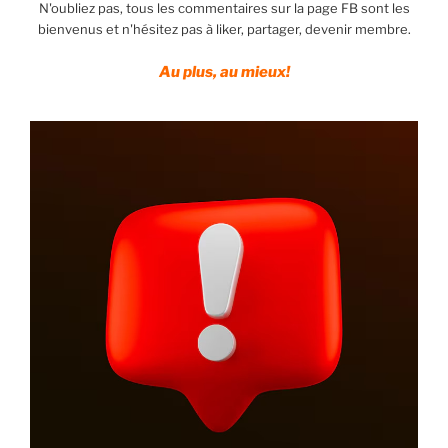
N'oubliez pas, tous les commentaires sur la page FB sont les
bienvenus et n'hésitez pas à liker, partager, devenir membre.
Au plus, au mieux!