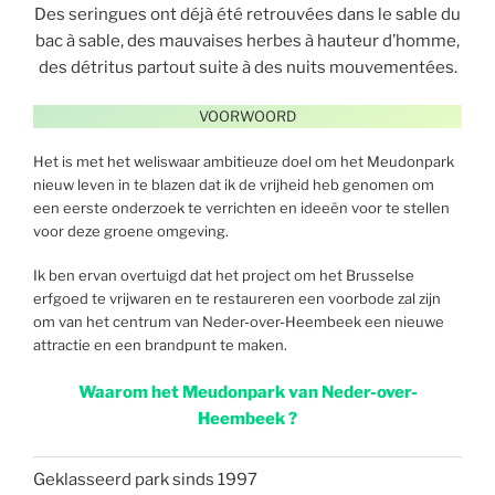
Des seringues ont déjà été retrouvées dans le sable du
bac à sable, des mauvaises herbes à hauteur d’homme,
des détritus partout suite à des nuits mouvementées.
VOORWOORD
Het is met het weliswaar ambitieuze doel om het Meudonpark
nieuw leven in te blazen dat ik de vrijheid heb genomen om
een eerste onderzoek te verrichten en ideeën voor te stellen
voor deze groene omgeving.
Ik ben ervan overtuigd dat het project om het Brusselse
erfgoed te vrijwaren en te restaureren een voorbode zal zijn
om van het centrum van Neder-over-Heembeek een nieuwe
attractie en een brandpunt te maken.
Waarom het Meudonpark van Neder-over-
Heembeek ?
Geklasseerd park sinds 1997